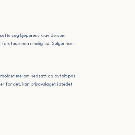
otsette seg kjøperens krav dersom
foretas innen rimelig tid. Selger har i
orholdet mellom nedsatt og avtalt pris
er for det, kan prisavslaget i stedet