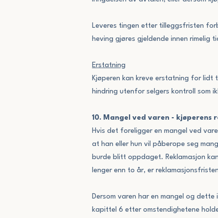
Leveres tingen etter tilleggsfristen f
heving gjøres gjeldende innen rimelig ti
Erstatning
Kjøperen kan kreve erstatning for lidt 
hindring utenfor selgers kontroll som i
10. Mangel ved varen - kjøperens r
Hvis det foreligger en mangel ved vare
at han eller hun vil påberope seg mang
burde blitt oppdaget. Reklamasjon kan 
lenger enn to år, er reklamasjonsfriste
Dersom varen har en mangel og dette ikk
kapittel 6 etter omstendighetene holde