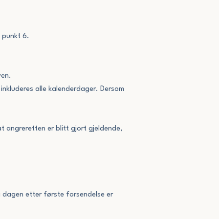
d punkt 6.
ven.
n inkluderes alle kalenderdager. Dersom
 angreretten er blitt gjort gjeldende,
a dagen etter første forsendelse er