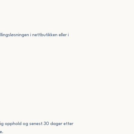
lingsløsningen i nettbutikken eller i
nødig opphold og senest 30 dager etter
e.