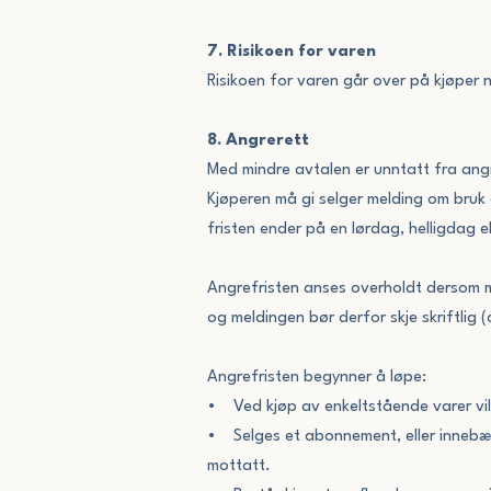
7. Risikoen for varen
Risikoen for varen går over på kjøper n
8. Angrerett
Med mindre avtalen er unntatt fra angr
Kjøperen må gi selger melding om bruk 
fristen ender på en lørdag, helligdag e
Angrefristen anses overholdt dersom me
og meldingen bør derfor skje skriftlig (
Angrefristen begynner å løpe:
• Ved kjøp av enkeltstående varer vil 
• Selges et abonnement, eller innebære
mottatt.