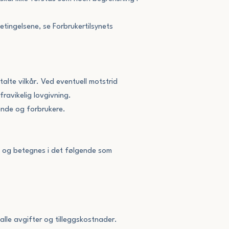
etingelsene, se Forbrukertilsynets
talte vilkår. Ved eventuell motstrid
fravikelig lovgivning.
vende og forbrukere.
, og betegnes i det følgende som
alle avgifter og tilleggskostnader.